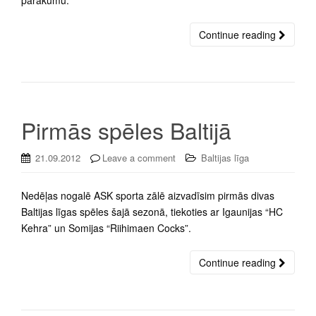
pārākumu.
Continue reading
Pirmās spēles Baltijā
21.09.2012
Leave a comment
Baltijas līga
Nedēļas nogalē ASK sporta zālē aizvadīsim pirmās divas
Baltijas līgas spēles šajā sezonā, tiekoties ar Igaunijas “HC
Kehra” un Somijas “Riihimaen Cocks”.
Continue reading