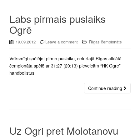
Labs pirmais puslaiks
Ogrē
19.09.2012
Leave a comment
Rīgas čempionāts
Veiksmīgi spēlējot pirmo puslaiku, ceturtajā Rīgas atklātā
čempionāta spēlē ar 31:27 (20:13) pieveicām “HK Ogre”
handbolistus.
Continue reading
Uz Ogri pret Molotanovu