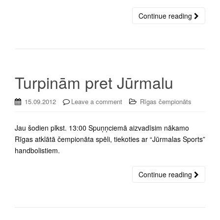
Continue reading
Turpinām pret Jūrmalu
15.09.2012
Leave a comment
Rīgas čempionāts
Jau šodien plkst. 13:00 Spuņņciemā aizvadīsim nākamo
Rīgas atklātā čempionāta spēli, tiekoties ar “Jūrmalas Sports”
handbolistiem.
Continue reading