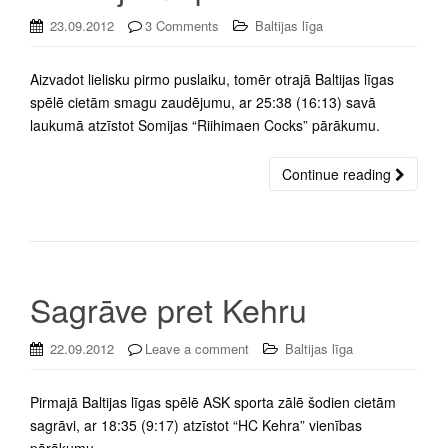
23.09.2012
3 Comments
Baltijas līga
Aizvadot lielisku pirmo puslaiku, tomēr otrajā Baltijas līgas
spēlē cietām smagu zaudējumu, ar 25:38 (16:13) savā
laukumā atzīstot Somijas “Riihimaen Cocks” pārākumu.
Continue reading
Sagrāve pret Kehru
22.09.2012
Leave a comment
Baltijas līga
Pirmajā Baltijas līgas spēlē ASK sporta zālē šodien cietām
sagrāvi, ar 18:35 (9:17) atzīstot “HC Kehra” vienības