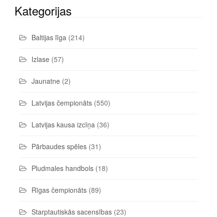
Kategorijas
Baltijas līga
(214)
Izlase
(57)
Jaunatne
(2)
Latvijas čempionāts
(550)
Latvijas kausa izcīņa
(36)
Pārbaudes spēles
(31)
Pludmales handbols
(18)
Rīgas čempionāts
(89)
Starptautiskās sacensības
(23)