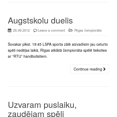
Augstskolu duelis
25.09.2012
Leave a comment
Rīgas čempionāts
Šovakar plkst. 19:45 LSPA sporta zālē aizvadīsim jau ceturto
spēli nedēļas laikā, Rīgas atklātā čempionāta spēlē tiekoties
ar “RTU” handbolistiem.
Continue reading
Uzvaram puslaiku,
zaudējam spēli