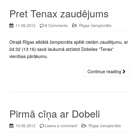
Pret Tenax zaudējums
11.09.2012
8 Comments
Rīgas čempionāts
Otrajā Rīgas atklātā čempionāta spēlē cietām zaudējumu, ar
24:32 (13:16) savā laukumā atzīstot Dobeles “Tenax”
vienības pārākumu.
Continue reading
Pirmā cīņa ar Dobeli
10.09.2012
Leave a comment
Rīgas čempionāts