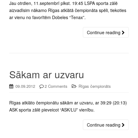
Jau otrdien, 11.septembrī plkst. 19:45 LSPA sporta zālē
aizvadīsim nākamo Rīgas atklātā čempionāta spēli, tiekoties
ar vienu no favorītēm Dobeles “Tenax”.
Continue reading
Sākam ar uzvaru
09.09.2012
2 Comments
Rīgas čempionāts
Rīgas atklāto čempionātu sākām ar uzvaru, ar 39:29 (20:13)
ASK sporta zālē pieveicot “ASK/LU” vienību.
Continue reading