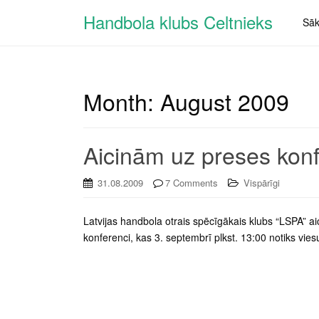
Handbola klubs Celtnieks
Sā
Month:
August 2009
Aicinām uz preses konf
31.08.2009
7 Comments
Vispārīgi
Latvijas handbola otrais spēcīgākais klubs “LSPA” 
konferenci, kas 3. septembrī plkst. 13:00 notiks vie