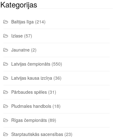
Kategorijas
Baltijas līga
(214)
Izlase
(57)
Jaunatne
(2)
Latvijas čempionāts
(550)
Latvijas kausa izcīņa
(36)
Pārbaudes spēles
(31)
Pludmales handbols
(18)
Rīgas čempionāts
(89)
Starptautiskās sacensības
(23)