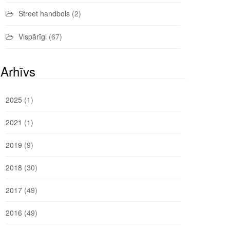
Street handbols
(2)
Vispārīgi
(67)
Arhīvs
2025
(1)
2021
(1)
2019
(9)
2018
(30)
2017
(49)
2016
(49)