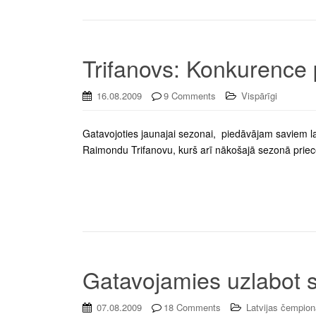
Trifanovs: Konkurence
16.08.2009
9 Comments
Vispārīgi
Gatavojoties jaunajai sezonai, piedāvājam saviem las
Raimondu Trifanovu, kurš arī nākošajā sezonā priec
Gatavojamies uzlabot
07.08.2009
18 Comments
Latvijas čempion