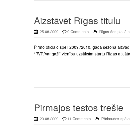
Aizstāvēt Rīgas titulu
25.08.2009
9 Comments
Rīgas čempionāts
Pirmo oficiālo spēli 2009./2010. gada sezonā aizvad
“RVR/Vangaži” vienību uzsāksim startu Rīgas atklāt
Pirmajos testos trešie
23.08.2009
11 Comments
Pārbaudes spēle