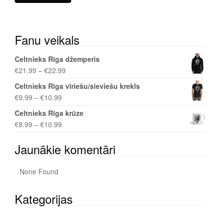
Fanu veikals
Celtnieks Rīga džemperis
€
21.99
–
€
22.99
Celtnieks Rīga vīriešu/sieviešu krekls
€
9.99
–
€
10.99
Celtnieks Rīga krūze
€
8.99
–
€
10.99
Jaunākie komentāri
None Found
Kategorijas