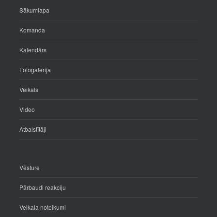
Sākumlapa
Komanda
Kalendārs
Fotogalerija
Veikals
Video
Atbalstītāji
Vēsture
Pārbaudi reakciju
Veikala noteikumi