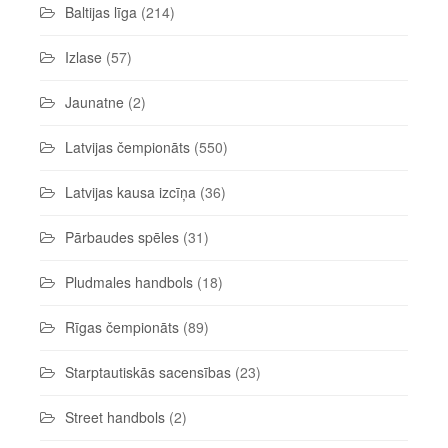
Baltijas līga
(214)
Izlase
(57)
Jaunatne
(2)
Latvijas čempionāts
(550)
Latvijas kausa izcīņa
(36)
Pārbaudes spēles
(31)
Pludmales handbols
(18)
Rīgas čempionāts
(89)
Starptautiskās sacensības
(23)
Street handbols
(2)