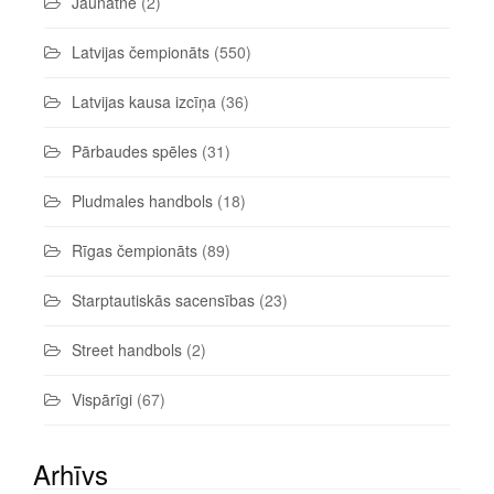
Jaunatne
(2)
Latvijas čempionāts
(550)
Latvijas kausa izcīņa
(36)
Pārbaudes spēles
(31)
Pludmales handbols
(18)
Rīgas čempionāts
(89)
Starptautiskās sacensības
(23)
Street handbols
(2)
Vispārīgi
(67)
Arhīvs