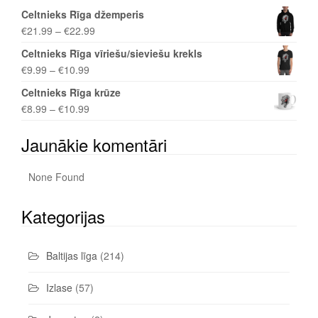
Celtnieks Rīga džemperis
€
21.99
–
€
22.99
Celtnieks Rīga vīriešu/sieviešu krekls
€
9.99
–
€
10.99
Celtnieks Rīga krūze
€
8.99
–
€
10.99
Jaunākie komentāri
None Found
Kategorijas
Baltijas līga
(214)
Izlase
(57)