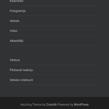
Kalendārs
Fotogalerija
Veikals
Video
Atbalstītāji
Vēsture
Pārbaudi reakciju
Veikala noteikumi
dazzling Theme by
Colorlib
Powered by
WordPress