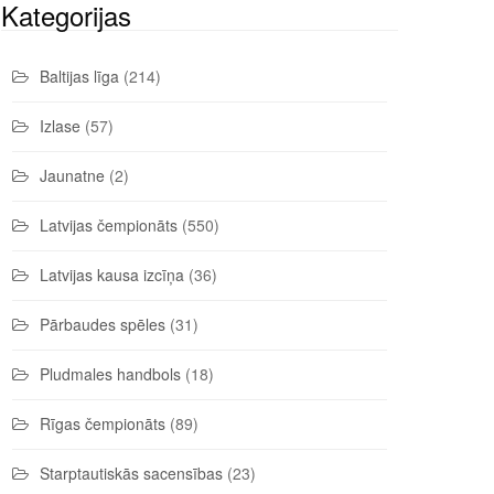
Kategorijas
Baltijas līga
(214)
Izlase
(57)
Jaunatne
(2)
Latvijas čempionāts
(550)
Latvijas kausa izcīņa
(36)
Pārbaudes spēles
(31)
Pludmales handbols
(18)
Rīgas čempionāts
(89)
Starptautiskās sacensības
(23)