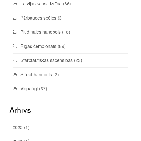
Latvijas kausa izcīņa
(36)
Pārbaudes spēles
(31)
Pludmales handbols
(18)
Rīgas čempionāts
(89)
Starptautiskās sacensības
(23)
Street handbols
(2)
Vispārīgi
(67)
Arhīvs
2025
(1)