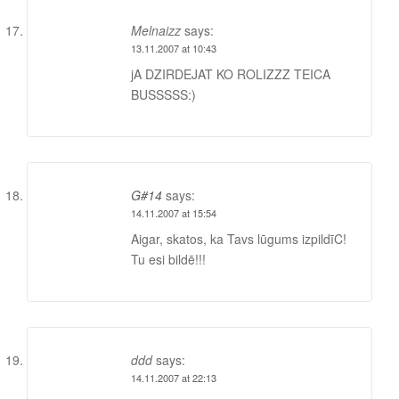
Melnaizz
says:
13.11.2007 at 10:43
jA DZIRDEJAT KO ROLIZZZ TEICA
BUSSSSS:)
G#14
says:
14.11.2007 at 15:54
Aigar, skatos, ka Tavs lūgums izpildīC!
Tu esi bildē!!!
ddd
says:
14.11.2007 at 22:13