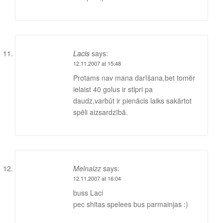
Lacis
says:
12.11.2007 at 15:48
Protams nav mana darīšana,bet tomēr
ielaist 40 golus ir stipri pa
daudz,varbūt ir pienācis laiks sakārtot
spēli aizsardzībā.
Melnaizz
says:
12.11.2007 at 16:04
buss Laci
pec shitas spelees bus parmainjas :)