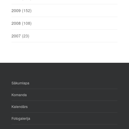
2009
(152)
2008
(108)
2007
(23)
Sākumlapa
Komanda
Kalendārs
Fotogalerija