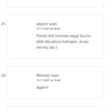
aigazzz
says:
15.11.2007 at 09:24
Pareizi ddd treneties vajag! Gunca-
bilde bija jabuut melnajam, es jau
vienreiz biju:)
Melnaizz
says:
15.11.2007 at 10:44
Aigarrrr