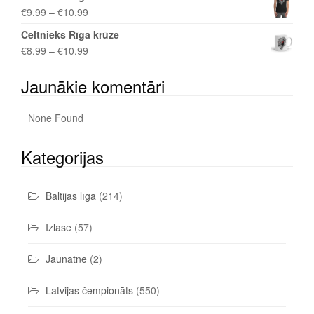
€
9.99
–
€
10.99
Celtnieks Rīga krūze
€
8.99
–
€
10.99
Jaunākie komentāri
None Found
Kategorijas
Baltijas līga
(214)
Izlase
(57)
Jaunatne
(2)
Latvijas čempionāts
(550)