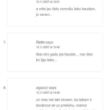
12.11.2007 at 12:31
a mēs jau tādu normālu laiku baudam,
jo varam..
Raitis
says:
12.11.2007 at 13:40
tikai otro gadu jūs baudat… nav diez
ko ilgs laiks…
aigazzz
says:
12.11.2007 at 14:29
un mes visi labi zinaam, ka laikam ir
tendence iet uz priekshu, mainot