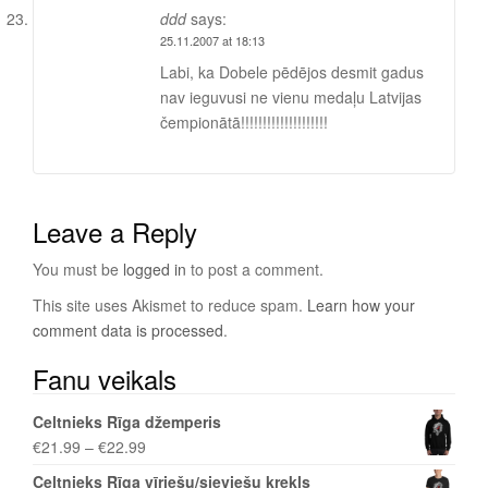
ddd
says:
25.11.2007 at 18:13
Labi, ka Dobele pēdējos desmit gadus
nav ieguvusi ne vienu medaļu Latvijas
čempionātā!!!!!!!!!!!!!!!!!!!!
Leave a Reply
You must be
logged in
to post a comment.
This site uses Akismet to reduce spam.
Learn how your
comment data is processed
.
Fanu veikals
Celtnieks Rīga džemperis
€
21.99
–
€
22.99
Celtnieks Rīga vīriešu/sieviešu krekls