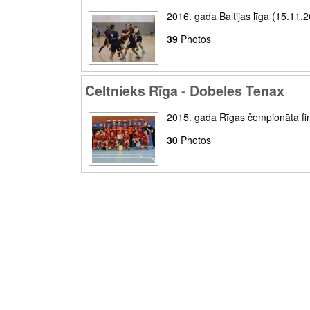
2016. gada Baltijas līga (15.11.
39
Photos
Celtnieks Rīga - Dobeles Tenax
2015. gada Rīgas čempionāta fi
30
Photos