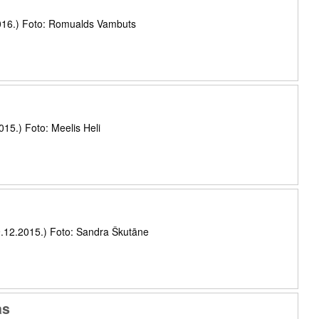
016.) Foto: Romualds Vambuts
015.) Foto: Meelis Heli
9.12.2015.) Foto: Sandra Škutāne
as