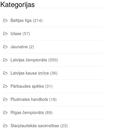
Kategorijas
Baltijas līga
(214)
Izlase
(57)
Jaunatne
(2)
Latvijas čempionāts
(550)
Latvijas kausa izcīņa
(36)
Pārbaudes spēles
(31)
Pludmales handbols
(18)
Rīgas čempionāts
(89)
Starptautiskās sacensības
(23)