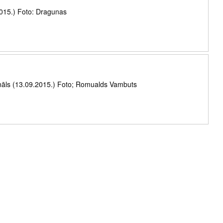
2015.) Foto: Dragunas
nāls (13.09.2015.) Foto; Romualds Vambuts