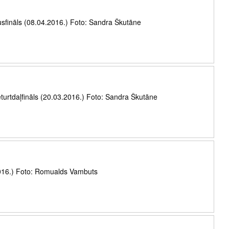
usfināls (08.04.2016.) Foto: Sandra Škutāne
turtdaļfināls (20.03.2016.) Foto: Sandra Škutāne
016.) Foto: Romualds Vambuts