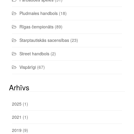
Pludmales handbols
(18)
Rīgas čempionāts
(89)
Starptautiskās sacensības
(23)
Street handbols
(2)
Vispārīgi
(67)
Arhīvs
2025
(1)
2021
(1)
2019
(9)