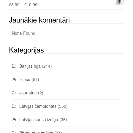
€
8.99
–
€
10.99
Jaunākie komentāri
None Found
Kategorijas
Baltijas līga
(214)
Izlase
(57)
Jaunatne
(2)
Latvijas čempionāts
(550)
Latvijas kausa izcīņa
(36)
Pārbaudes spēles
(31)