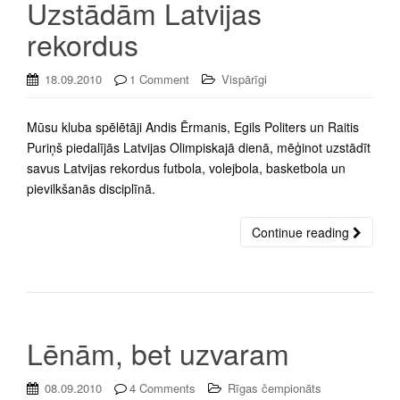
Uzstādām Latvijas
rekordus
18.09.2010
1 Comment
Vispārīgi
Mūsu kluba spēlētāji Andis Ērmanis, Egils Politers un Raitis
Puriņš piedalījās Latvijas Olimpiskajā dienā, mēģinot uzstādīt
savus Latvijas rekordus futbola, volejbola, basketbola un
pievilkšanās disciplīnā.
Continue reading
Lēnām, bet uzvaram
08.09.2010
4 Comments
Rīgas čempionāts