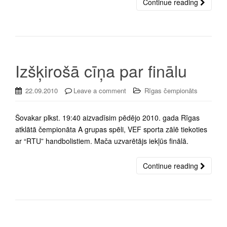
Continue reading
Izšķirošā cīņa par finālu
22.09.2010
Leave a comment
Rīgas čempionāts
Šovakar plkst. 19:40 aizvadīsim pēdējo 2010. gada Rīgas
atklātā čempionāta A grupas spēli, VEF sporta zālē tiekoties
ar “RTU” handbolistiem. Mača uzvarētājs iekļūs finālā.
Continue reading