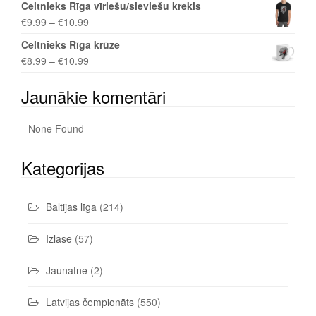
Celtnieks Rīga vīriešu/sieviešu krekls
€
9.99
–
€
10.99
Celtnieks Rīga krūze
€
8.99
–
€
10.99
Jaunākie komentāri
None Found
Kategorijas
Baltijas līga
(214)
Izlase
(57)
Jaunatne
(2)
Latvijas čempionāts
(550)