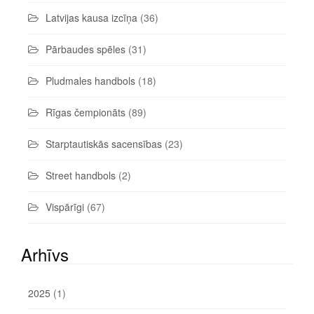
Latvijas kausa izcīņa
(36)
Pārbaudes spēles
(31)
Pludmales handbols
(18)
Rīgas čempionāts
(89)
Starptautiskās sacensības
(23)
Street handbols
(2)
Vispārīgi
(67)
Arhīvs
2025
(1)