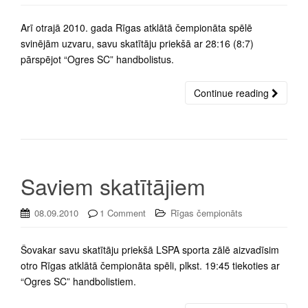
Arī otrajā 2010. gada Rīgas atklātā čempionāta spēlē
svinējām uzvaru, savu skatītāju priekšā ar 28:16 (8:7)
pārspējot “Ogres SC” handbolistus.
Continue reading
Saviem skatītājiem
08.09.2010
1 Comment
Rīgas čempionāts
Šovakar savu skatītāju priekšā LSPA sporta zālē aizvadīsim
otro Rīgas atklātā čempionāta spēli, plkst. 19:45 tiekoties ar
“Ogres SC” handbolistiem.