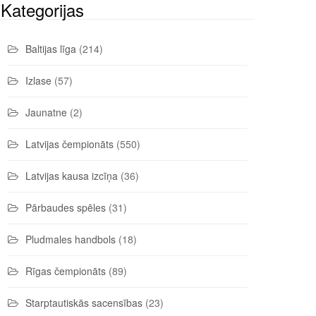
Kategorijas
Baltijas līga
(214)
Izlase
(57)
Jaunatne
(2)
Latvijas čempionāts
(550)
Latvijas kausa izcīņa
(36)
Pārbaudes spēles
(31)
Pludmales handbols
(18)
Rīgas čempionāts
(89)
Starptautiskās sacensības
(23)