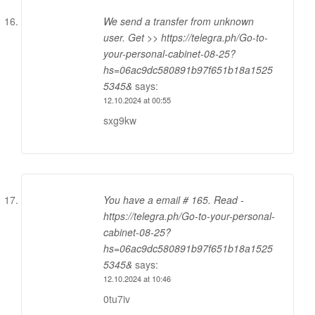
We send a transfer from unknown
user. Get >> https://telegra.ph/Go-to-
your-personal-cabinet-08-25?
hs=06ac9dc580891b97f651b18a1525
5345&
says:
12.10.2024 at 00:55
sxg9kw
You have a email # 165. Read -
https://telegra.ph/Go-to-your-personal-
cabinet-08-25?
hs=06ac9dc580891b97f651b18a1525
5345&
says:
12.10.2024 at 10:46
0tu7iv