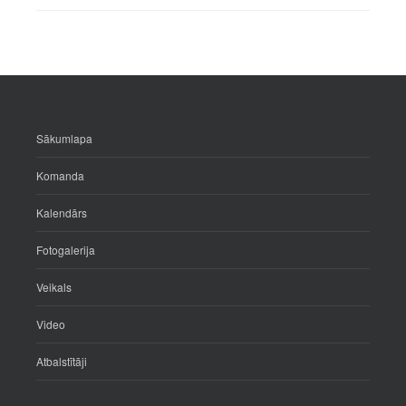
Sākumlapa
Komanda
Kalendārs
Fotogalerija
Veikals
Video
Atbalstītāji