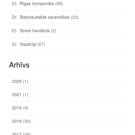
Rīgas čempionāts
(89)
Starptautiskās sacensības
(23)
Street handbols
(2)
Vispārīgi
(67)
Arhīvs
2025
(1)
2021
(1)
2019
(9)
2018
(30)
2017
(49)