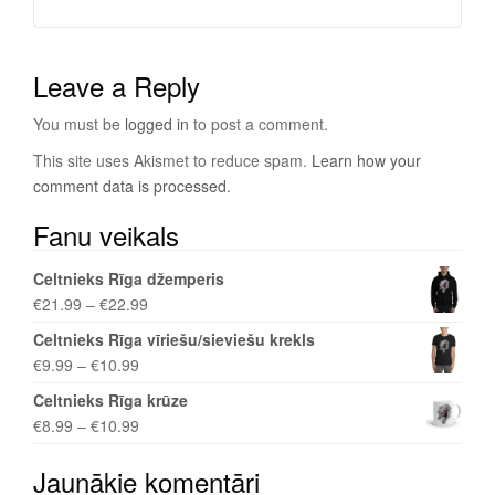
Leave a Reply
You must be
logged in
to post a comment.
This site uses Akismet to reduce spam.
Learn how your
comment data is processed
.
Fanu veikals
Celtnieks Rīga džemperis
€
21.99
–
€
22.99
Celtnieks Rīga vīriešu/sieviešu krekls
€
9.99
–
€
10.99
Celtnieks Rīga krūze
€
8.99
–
€
10.99
Jaunākie komentāri