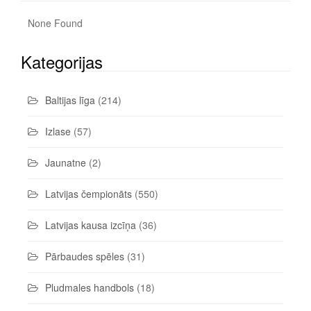
None Found
Kategorijas
Baltijas līga
(214)
Izlase
(57)
Jaunatne
(2)
Latvijas čempionāts
(550)
Latvijas kausa izcīņa
(36)
Pārbaudes spēles
(31)
Pludmales handbols
(18)