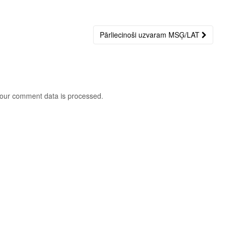
Pārliecinoši uzvaram MSĢ/LAT
our comment data is processed
.