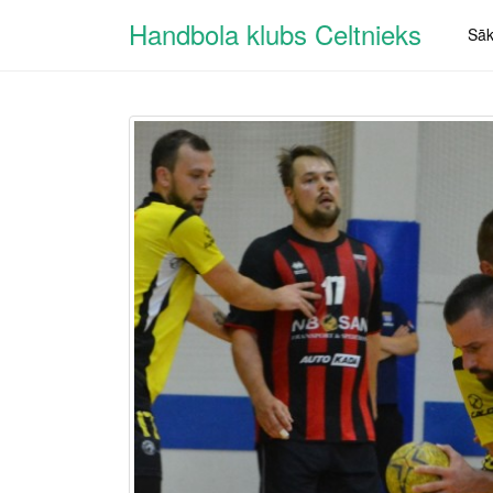
Handbola klubs Celtnieks
Sā