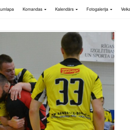
kumlapa
Komandas
Kalendārs
Fotogalerija
Veik