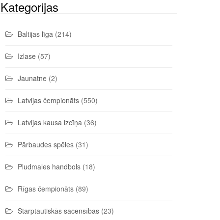
Kategorijas
Baltijas līga
(214)
Izlase
(57)
Jaunatne
(2)
Latvijas čempionāts
(550)
Latvijas kausa izcīņa
(36)
Pārbaudes spēles
(31)
Pludmales handbols
(18)
Rīgas čempionāts
(89)
Starptautiskās sacensības
(23)