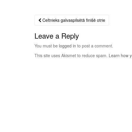
Celtnieks galvaspilsētā finišē otrie
Post
navigation
Leave a Reply
You must be
logged in
to post a comment.
This site uses Akismet to reduce spam.
Learn how y