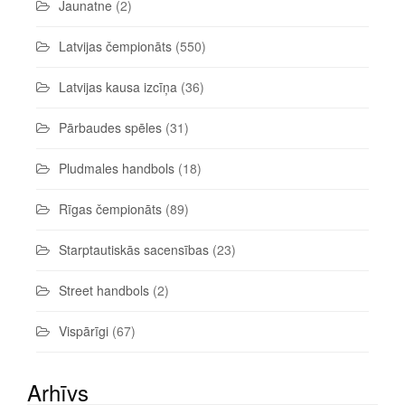
Jaunatne
(2)
Latvijas čempionāts
(550)
Latvijas kausa izcīņa
(36)
Pārbaudes spēles
(31)
Pludmales handbols
(18)
Rīgas čempionāts
(89)
Starptautiskās sacensības
(23)
Street handbols
(2)
Vispārīgi
(67)
Arhīvs