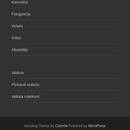
Kalendārs
Fotogalerija
Veikals
Video
Atbalstītāji
Vēsture
Pārbaudi reakciju
Veikala noteikumi
dazzling Theme by
Colorlib
Powered by
WordPress