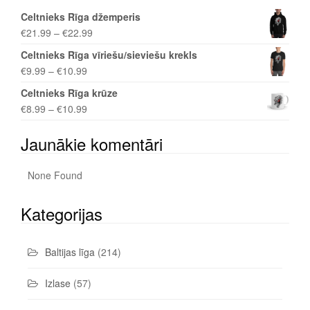
Celtnieks Rīga džemperis
€
21.99
–
€
22.99
Celtnieks Rīga vīriešu/sieviešu krekls
€
9.99
–
€
10.99
Celtnieks Rīga krūze
€
8.99
–
€
10.99
Jaunākie komentāri
None Found
Kategorijas
Baltijas līga
(214)
Izlase
(57)