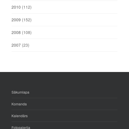
2010
(112)
2009
(152)
2008
(108)
2007
(23)
Sākumlapa
Komanda
Kalendārs
Fotogalerija