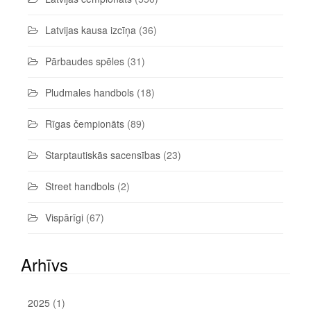
Latvijas kausa izcīņa
(36)
Pārbaudes spēles
(31)
Pludmales handbols
(18)
Rīgas čempionāts
(89)
Starptautiskās sacensības
(23)
Street handbols
(2)
Vispārīgi
(67)
Arhīvs
2025
(1)