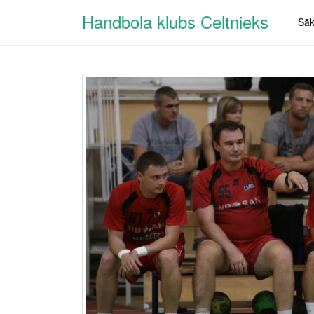
Handbola klubs Celtnieks
Sā