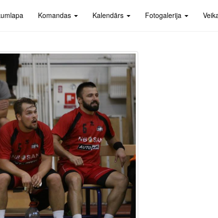
kumlapa
Komandas
Kalendārs
Fotogalerija
Veik