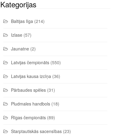
Kategorijas
Baltijas līga
(214)
Izlase
(57)
Jaunatne
(2)
Latvijas čempionāts
(550)
Latvijas kausa izcīņa
(36)
Pārbaudes spēles
(31)
Pludmales handbols
(18)
Rīgas čempionāts
(89)
Starptautiskās sacensības
(23)