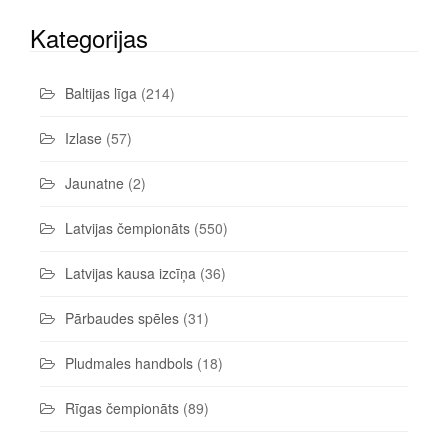
Kategorijas
Baltijas līga
(214)
Izlase
(57)
Jaunatne
(2)
Latvijas čempionāts
(550)
Latvijas kausa izcīņa
(36)
Pārbaudes spēles
(31)
Pludmales handbols
(18)
Rīgas čempionāts
(89)