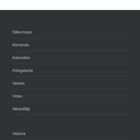
Sākumlapa
Komanda
Kalendārs
Fotogalerija
Veikals
Video
Atbalstītāji
Vēsture