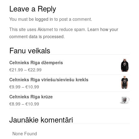
Leave a Reply
You must be
logged in
to post a comment.
This site uses Akismet to reduce spam.
Learn how your
comment data is processed
.
Fanu veikals
Celtnieks Rīga džemperis
€
21.99
–
€
22.99
Celtnieks Rīga vīriešu/sieviešu krekls
€
9.99
–
€
10.99
Celtnieks Rīga krūze
€
8.99
–
€
10.99
Jaunākie komentāri
None Found