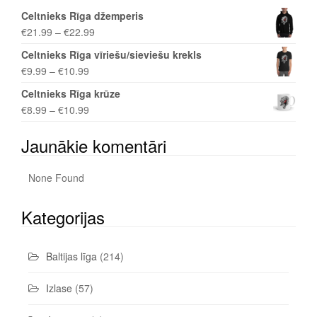
Celtnieks Rīga džemperis
€
21.99
–
€
22.99
Celtnieks Rīga vīriešu/sieviešu krekls
€
9.99
–
€
10.99
Celtnieks Rīga krūze
€
8.99
–
€
10.99
Jaunākie komentāri
None Found
Kategorijas
Baltijas līga
(214)
Izlase
(57)