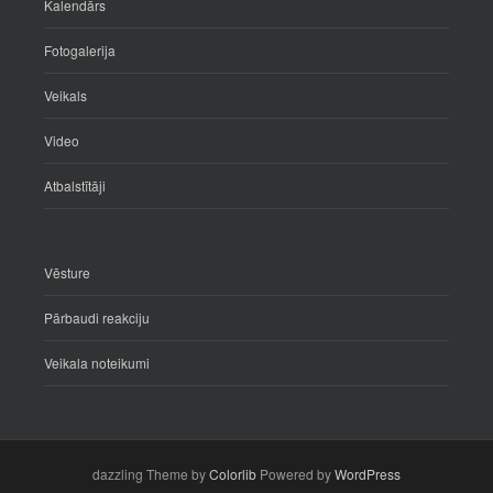
Kalendārs
Fotogalerija
Veikals
Video
Atbalstītāji
Vēsture
Pārbaudi reakciju
Veikala noteikumi
dazzling Theme by
Colorlib
Powered by
WordPress