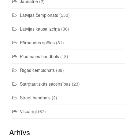
Jaunatne
(2)
Latvijas čempionāts
(550)
Latvijas kausa izcīņa
(36)
Pārbaudes spēles
(31)
Pludmales handbols
(18)
Rīgas čempionāts
(89)
Starptautiskās sacensības
(23)
Street handbols
(2)
Vispārīgi
(67)
Arhīvs