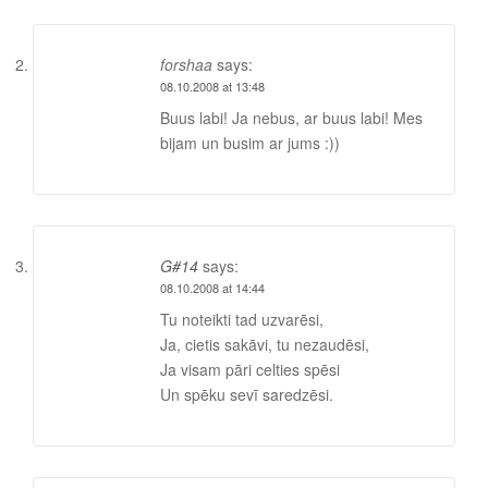
forshaa
says:
08.10.2008 at 13:48
Buus labi! Ja nebus, ar buus labi! Mes
bijam un busim ar jums :))
G#14
says:
08.10.2008 at 14:44
Tu noteikti tad uzvarēsi,
Ja, cietis sakāvi, tu nezaudēsi,
Ja visam pāri celties spēsi
Un spēku sevī saredzēsi.