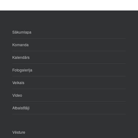
Sākumlapa
Komanda
Kalendārs
Fotogalerija
Veikals
Video
Atbalstītāji
Vēsture