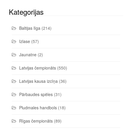
Kategorijas
Baltijas līga
(214)
Izlase
(57)
Jaunatne
(2)
Latvijas čempionāts
(550)
Latvijas kausa izcīņa
(36)
Pārbaudes spēles
(31)
Pludmales handbols
(18)
Rīgas čempionāts
(89)