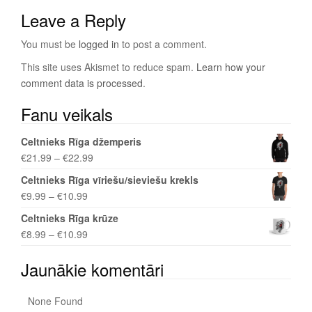
Leave a Reply
You must be
logged in
to post a comment.
This site uses Akismet to reduce spam.
Learn how your
comment data is processed
.
Fanu veikals
Celtnieks Rīga džemperis
€
21.99
–
€
22.99
Celtnieks Rīga vīriešu/sieviešu krekls
€
9.99
–
€
10.99
Celtnieks Rīga krūze
€
8.99
–
€
10.99
Jaunākie komentāri
None Found