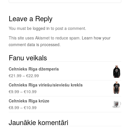
Leave a Reply
You must be
logged in
to post a comment.
This site uses Akismet to reduce spam.
Learn how your
comment data is processed
.
Fanu veikals
Celtnieks Rīga džemperis
€
21.99
–
€
22.99
Celtnieks Rīga vīriešu/sieviešu krekls
€
9.99
–
€
10.99
Celtnieks Rīga krūze
€
8.99
–
€
10.99
Jaunākie komentāri