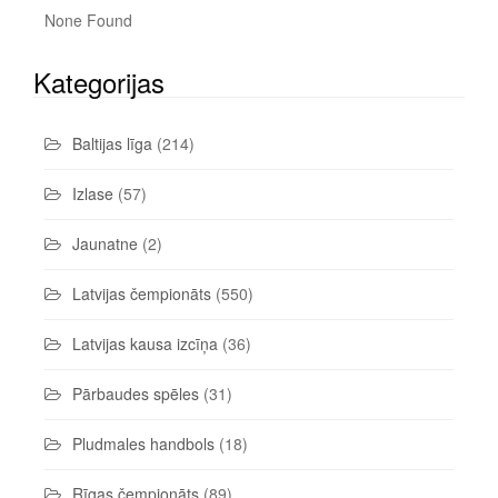
None Found
Kategorijas
Baltijas līga
(214)
Izlase
(57)
Jaunatne
(2)
Latvijas čempionāts
(550)
Latvijas kausa izcīņa
(36)
Pārbaudes spēles
(31)
Pludmales handbols
(18)
Rīgas čempionāts
(89)