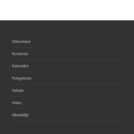
Sākumlapa
Komanda
Kalendārs
Fotogalerija
Veikals
Video
Atbalstītāji