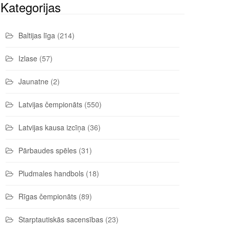
Kategorijas
Baltijas līga
(214)
Izlase
(57)
Jaunatne
(2)
Latvijas čempionāts
(550)
Latvijas kausa izcīņa
(36)
Pārbaudes spēles
(31)
Pludmales handbols
(18)
Rīgas čempionāts
(89)
Starptautiskās sacensības
(23)