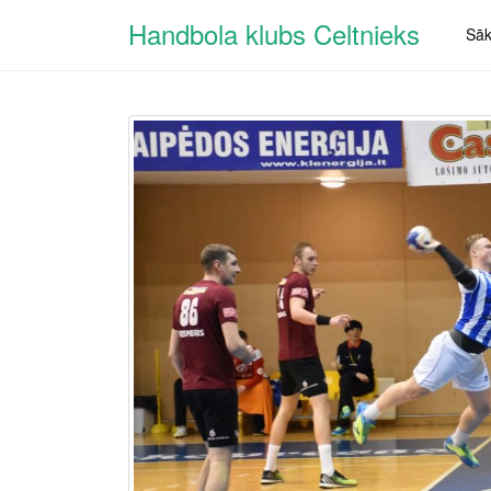
Handbola klubs Celtnieks
Sā