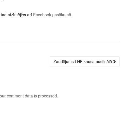
tad atzīmējies arī
Facebook pasākumā
.
Zaudējums LHF kausa pusfinālā
our comment data is processed
.