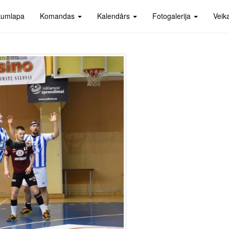
kumlapa
Komandas
Kalendārs
Fotogalerija
Veik