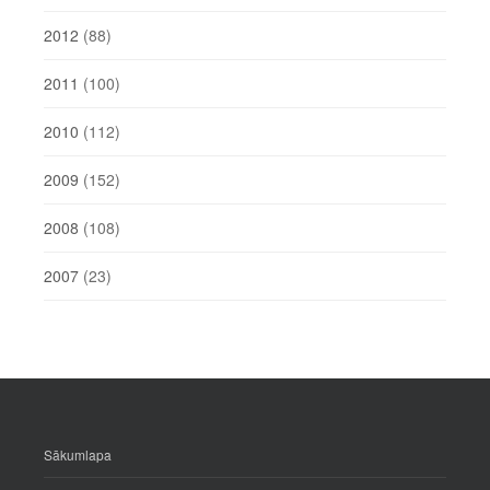
2012
(88)
2011
(100)
2010
(112)
2009
(152)
2008
(108)
2007
(23)
Sākumlapa