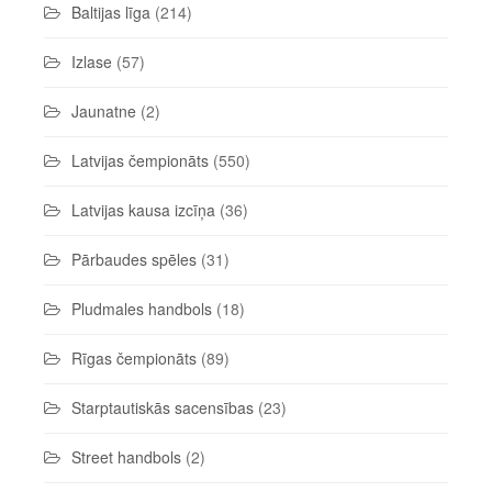
Baltijas līga
(214)
Izlase
(57)
Jaunatne
(2)
Latvijas čempionāts
(550)
Latvijas kausa izcīņa
(36)
Pārbaudes spēles
(31)
Pludmales handbols
(18)
Rīgas čempionāts
(89)
Starptautiskās sacensības
(23)
Street handbols
(2)