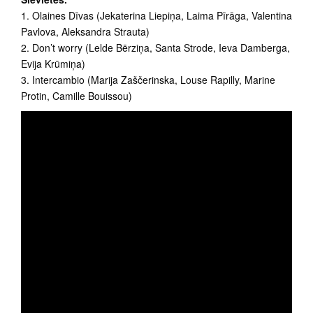
1. Olaines Dīvas (Jekaterina Liepiņa, Laima Pīrāga, Valentina
Pavlova, Aleksandra Strauta)
2. Don’t worry (Lelde Bērziņa, Santa Strode, Ieva Damberga,
Evija Krūmiņa)
3. Intercambio (Marija Zaščerinska, Louse Rapilly, Marine
Protin, Camille Bouissou)