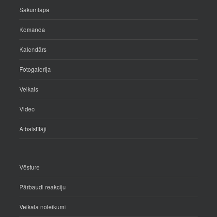
Sākumlapa
Komanda
Kalendārs
Fotogalerija
Veikals
Video
Atbalstītāji
Vēsture
Pārbaudi reakciju
Veikala noteikumi