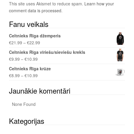
This site uses Akismet to reduce spam.
Learn how your
comment data is processed
.
Fanu veikals
Celtnieks Rīga džemperis
€
21.99
–
€
22.99
Celtnieks Rīga vīriešu/sieviešu krekls
€
9.99
–
€
10.99
Celtnieks Rīga krūze
€
8.99
–
€
10.99
Jaunākie komentāri
None Found
Kategorijas