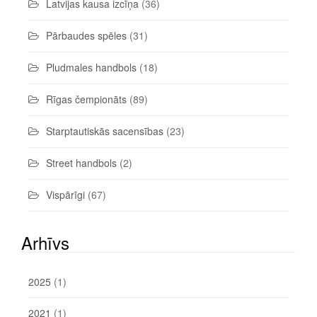
Latvijas kausa izcīņa
(36)
Pārbaudes spēles
(31)
Pludmales handbols
(18)
Rīgas čempionāts
(89)
Starptautiskās sacensības
(23)
Street handbols
(2)
Vispārīgi
(67)
Arhīvs
2025
(1)
2021
(1)