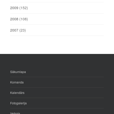
2009
(152)
2008
(108)
2007
(23)
Sākumlapa
Komanda
Kalendārs
Fotogalerija
Veikals