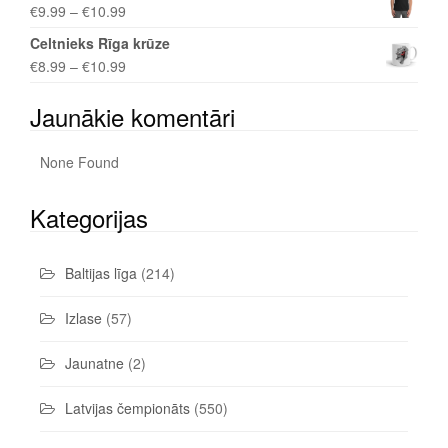
€
9.99
–
€
10.99
Celtnieks Rīga krūze
€
8.99
–
€
10.99
Jaunākie komentāri
None Found
Kategorijas
Baltijas līga
(214)
Izlase
(57)
Jaunatne
(2)
Latvijas čempionāts
(550)