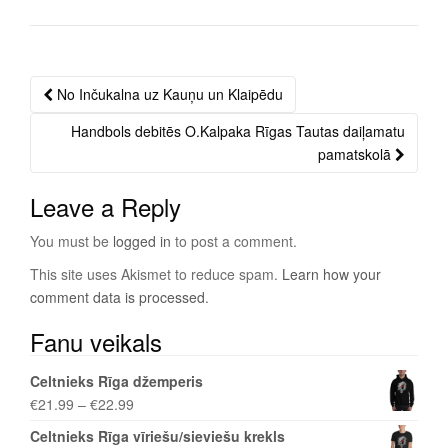
No Inčukalna uz Kauņu un Klaipēdu
Post
navigation
Handbols debitēs O.Kalpaka Rīgas Tautas daiļamatu
pamatskolā
Leave a Reply
You must be
logged in
to post a comment.
This site uses Akismet to reduce spam.
Learn how your
comment data is processed
.
Fanu veikals
Celtnieks Rīga džemperis
€
21.99
–
€
22.99
Celtnieks Rīga vīriešu/sieviešu krekls