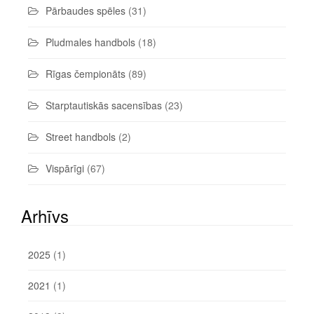
Pārbaudes spēles
(31)
Pludmales handbols
(18)
Rīgas čempionāts
(89)
Starptautiskās sacensības
(23)
Street handbols
(2)
Vispārīgi
(67)
Arhīvs
2025
(1)
2021
(1)