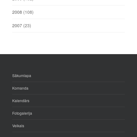
2008
(108)
2007
(23)
Sākumlapa
Komanda
Kalendārs
Fotogalerija
Veikals