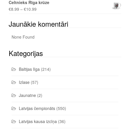
Celtnieks Rīga krūze
€
8.99
–
€
10.99
Jaunākie komentāri
None Found
Kategorijas
Baltijas līga
(214)
Izlase
(57)
Jaunatne
(2)
Latvijas čempionāts
(550)
Latvijas kausa izcīņa
(36)