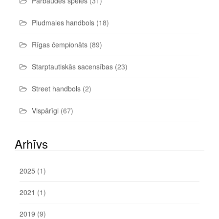
Pārbaudes spēles
(31)
Pludmales handbols
(18)
Rīgas čempionāts
(89)
Starptautiskās sacensības
(23)
Street handbols
(2)
Vispārīgi
(67)
Arhīvs
2025
(1)
2021
(1)
2019
(9)