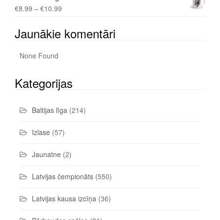
€
8.99
–
€
10.99
Jaunākie komentāri
None Found
Kategorijas
Baltijas līga
(214)
Izlase
(57)
Jaunatne
(2)
Latvijas čempionāts
(550)
Latvijas kausa izcīņa
(36)