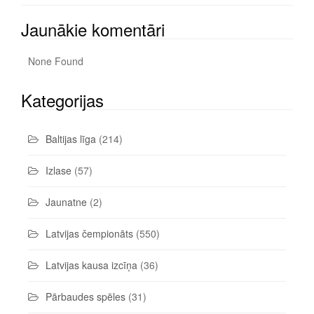
Jaunākie komentāri
None Found
Kategorijas
Baltijas līga
(214)
Izlase
(57)
Jaunatne
(2)
Latvijas čempionāts
(550)
Latvijas kausa izcīņa
(36)
Pārbaudes spēles
(31)