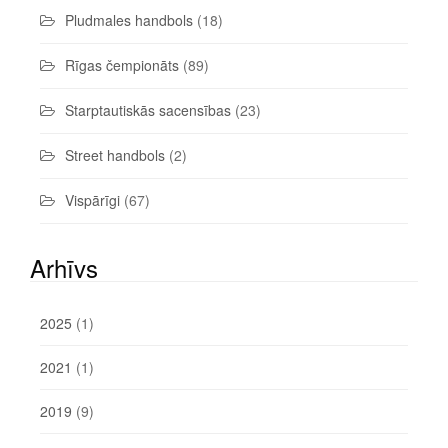
Pludmales handbols
(18)
Rīgas čempionāts
(89)
Starptautiskās sacensības
(23)
Street handbols
(2)
Vispārīgi
(67)
Arhīvs
2025
(1)
2021
(1)
2019
(9)