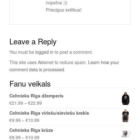
nopelna :))
Priecigus svētkus!
Leave a Reply
You must be
logged in
to post a comment.
This site uses Akismet to reduce spam.
Learn how your
comment data is processed
.
Fanu veikals
Celtnieks Rīga džemperis
€
21.99
–
€
22.99
Celtnieks Rīga vīriešu/sieviešu krekls
€
9.99
–
€
10.99
Celtnieks Rīga krūze
€
8.99
–
€
10.99