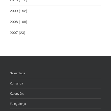
2009
(152)
2008
(108)
2007
(23)
Sākumlapa
Komanda
Kalendārs
Fotogalerija