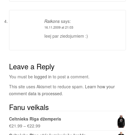
Raikons
says:
16.11.2009 at 21:03
Ieej par ziedojumiem :)
Leave a Reply
You must be
logged in
to post a comment.
This site uses Akismet to reduce spam.
Learn how your
comment data is processed
.
Fanu veikals
Celtnieks Rīga džemperis
€
21.99
–
€
22.99