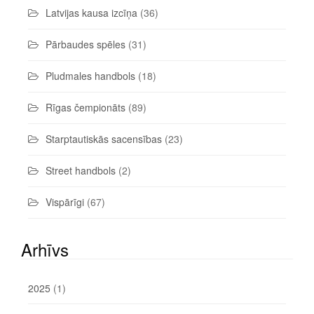
Latvijas kausa izcīņa
(36)
Pārbaudes spēles
(31)
Pludmales handbols
(18)
Rīgas čempionāts
(89)
Starptautiskās sacensības
(23)
Street handbols
(2)
Vispārīgi
(67)
Arhīvs
2025
(1)