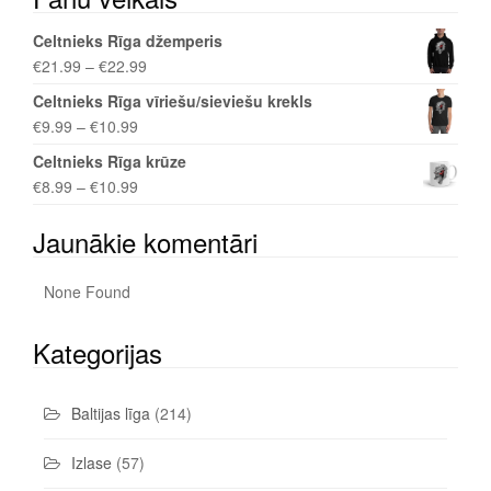
Celtnieks Rīga džemperis
€
21.99
–
€
22.99
Celtnieks Rīga vīriešu/sieviešu krekls
€
9.99
–
€
10.99
Celtnieks Rīga krūze
€
8.99
–
€
10.99
Jaunākie komentāri
None Found
Kategorijas
Baltijas līga
(214)
Izlase
(57)