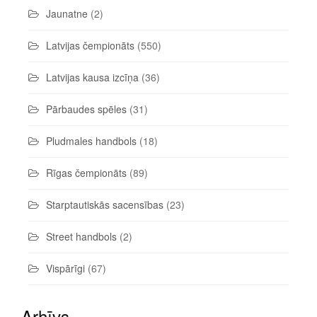
Jaunatne
(2)
Latvijas čempionāts
(550)
Latvijas kausa izcīņa
(36)
Pārbaudes spēles
(31)
Pludmales handbols
(18)
Rīgas čempionāts
(89)
Starptautiskās sacensības
(23)
Street handbols
(2)
Vispārīgi
(67)
Arhīvs