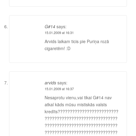
G#14
says:
15.01.2009 at 16:31
Arvids laikam ticis pie Puriņa rozā
cigaretēm! :D
arvids
says:
15.01.2009 at 16:37
Nesaprotu vienu,vai tikai G#14 nav
atkal kāds mūsu mistiskās valsts
kredīts?????????????????????????
??????????????????????????????
??????????????????????????????
??????????????????????????????