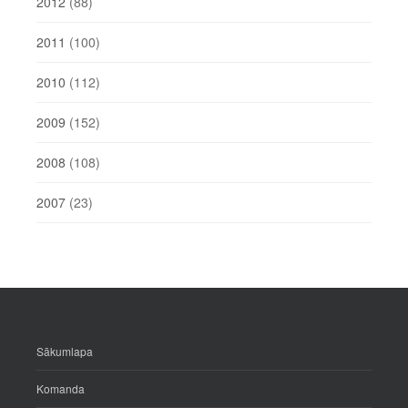
2012
(88)
2011
(100)
2010
(112)
2009
(152)
2008
(108)
2007
(23)
Sākumlapa
Komanda