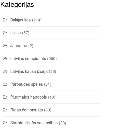
Kategorijas
Baltijas līga
(214)
Izlase
(57)
Jaunatne
(2)
Latvijas čempionāts
(550)
Latvijas kausa izcīņa
(36)
Pārbaudes spēles
(31)
Pludmales handbols
(18)
Rīgas čempionāts
(89)
Starptautiskās sacensības
(23)