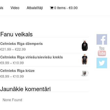
als
Video
Atbalstītāji
0 items -
€
0.00
Fanu veikals
Celtnieks Rīga džemperis
€
21.99
–
€
22.99
Celtnieks Rīga vīriešu/sieviešu krekls
€
9.99
–
€
10.99
Celtnieks Rīga krūze
€
8.99
–
€
10.99
Jaunākie komentāri
None Found