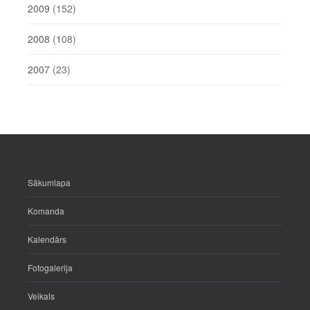
2009
(152)
2008
(108)
2007
(23)
Sākumlapa
Komanda
Kalendārs
Fotogalerija
Veikals