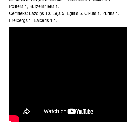
Politers 1, Kurzemnieks 1.
Celtnieks: Lazdiņš 10, Leja 5, Eglītis 5, Čikuts 1, Puriņš 1,
Freibergs 1, Balceris 1/1.