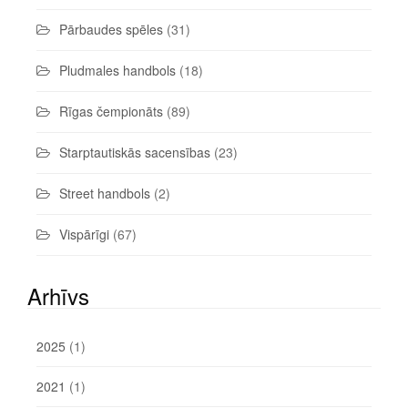
Pārbaudes spēles
(31)
Pludmales handbols
(18)
Rīgas čempionāts
(89)
Starptautiskās sacensības
(23)
Street handbols
(2)
Vispārīgi
(67)
Arhīvs
2025
(1)
2021
(1)