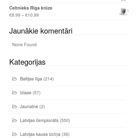
Celtnieks Rīga krūze
€
8.99
–
€
10.99
Jaunākie komentāri
None Found
Kategorijas
Baltijas līga
(214)
Izlase
(57)
Jaunatne
(2)
Latvijas čempionāts
(550)
Latvijas kausa izcīņa
(36)