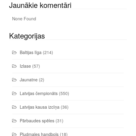
Jaunākie komentāri
None Found
Kategorijas
Baltijas līga
(214)
Izlase
(57)
Jaunatne
(2)
Latvijas čempionāts
(550)
Latvijas kausa izcīņa
(36)
Pārbaudes spēles
(31)
Pludmales handbols
(18)