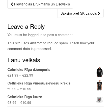
Pievienojas Drukmanis un Lisovskis
Post
navigation
Sāksim pret SK Latgols
Leave a Reply
You must be
logged in
to post a comment.
This site uses Akismet to reduce spam.
Learn how your
comment data is processed
.
Fanu veikals
Celtnieks Rīga džemperis
€
21.99
–
€
22.99
Celtnieks Rīga vīriešu/sieviešu krekls
€
9.99
–
€
10.99
Celtnieks Rīga krūze
€
8.99
–
€
10.99