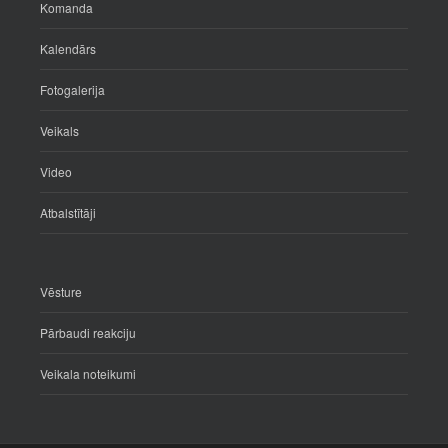
Komanda
Kalendārs
Fotogalerija
Veikals
Video
Atbalstītāji
Vēsture
Pārbaudi reakciju
Veikala noteikumi