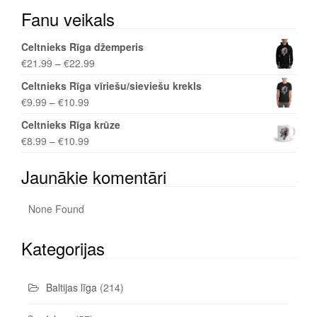
Fanu veikals
Celtnieks Rīga džemperis
€
21.99
–
€
22.99
Celtnieks Rīga vīriešu/sieviešu krekls
€
9.99
–
€
10.99
Celtnieks Rīga krūze
€
8.99
–
€
10.99
Jaunākie komentāri
None Found
Kategorijas
Baltijas līga
(214)