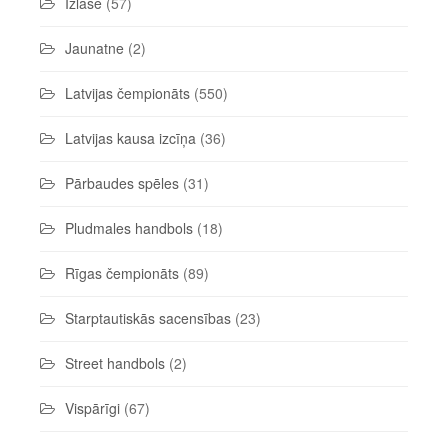
Izlase
(57)
Jaunatne
(2)
Latvijas čempionāts
(550)
Latvijas kausa izcīņa
(36)
Pārbaudes spēles
(31)
Pludmales handbols
(18)
Rīgas čempionāts
(89)
Starptautiskās sacensības
(23)
Street handbols
(2)
Vispārīgi
(67)