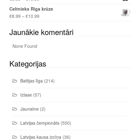
Celtnieks Rīga krūze
€
8.99
–
€
10.99
Jaunākie komentāri
None Found
Kategorijas
Baltijas līga
(214)
Izlase
(57)
Jaunatne
(2)
Latvijas čempionāts
(550)
Latvijas kausa izcīņa
(36)