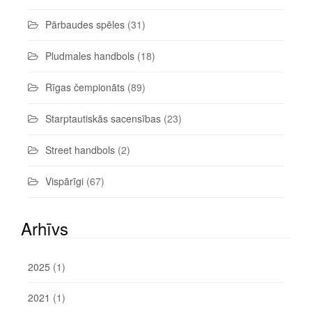
Pārbaudes spēles
(31)
Pludmales handbols
(18)
Rīgas čempionāts
(89)
Starptautiskās sacensības
(23)
Street handbols
(2)
Vispārīgi
(67)
Arhīvs
2025
(1)
2021
(1)