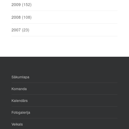
2009
(152)
2008
(108)
2007
(23)
Sākumlapa
Komanda
Kalendārs
Fotogalerija
Veikals