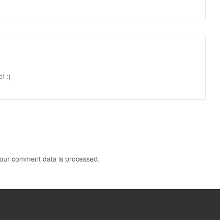
! :)
our comment data is processed
.