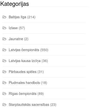
Kategorijas
Baltijas līga
(214)
Izlase
(57)
Jaunatne
(2)
Latvijas čempionāts
(550)
Latvijas kausa izcīņa
(36)
Pārbaudes spēles
(31)
Pludmales handbols
(18)
Rīgas čempionāts
(89)
Starptautiskās sacensības
(23)