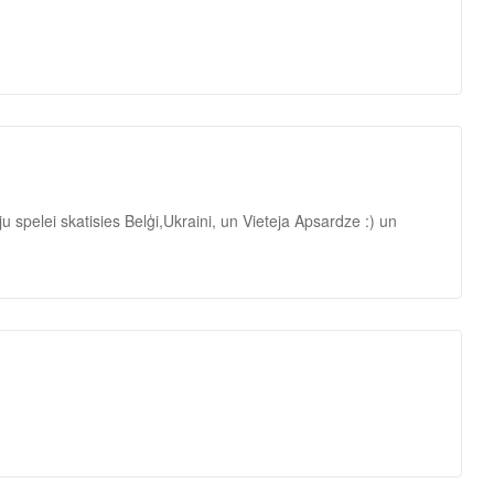
u spelei skatisies Belģi,Ukraini, un Vieteja Apsardze :) un