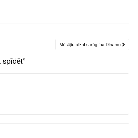
Mūsējie atkal sarūgtina Dinamo
 spīdēt
”