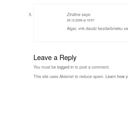
Zinātne
says:
29.12.2009 at 19:57
Aigar, vnk daudz bezdarbnieku valst
Leave a Reply
You must be
logged in
to post a comment.
This site uses Akismet to reduce spam.
Learn how y