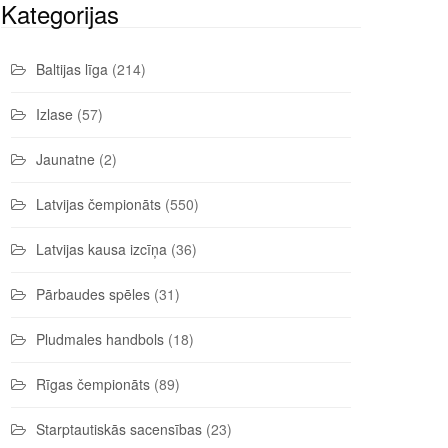
Kategorijas
Baltijas līga
(214)
Izlase
(57)
Jaunatne
(2)
Latvijas čempionāts
(550)
Latvijas kausa izcīņa
(36)
Pārbaudes spēles
(31)
Pludmales handbols
(18)
Rīgas čempionāts
(89)
Starptautiskās sacensības
(23)