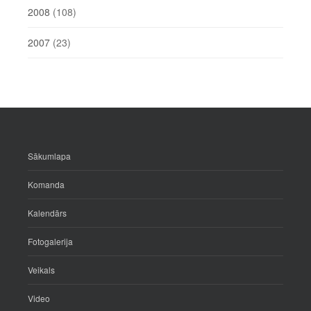
2008
(108)
2007
(23)
Sākumlapa
Komanda
Kalendārs
Fotogalerija
Veikals
Video