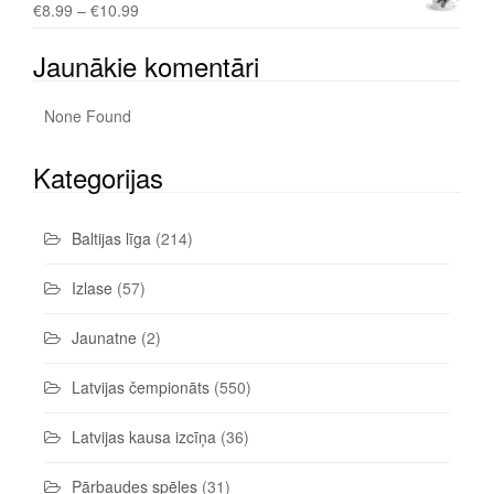
€
8.99
–
€
10.99
Jaunākie komentāri
None Found
Kategorijas
Baltijas līga
(214)
Izlase
(57)
Jaunatne
(2)
Latvijas čempionāts
(550)
Latvijas kausa izcīņa
(36)
Pārbaudes spēles
(31)