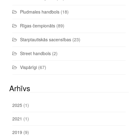
Pludmales handbols
(18)
Rīgas čempionāts
(89)
Starptautiskās sacensības
(23)
Street handbols
(2)
Vispārīgi
(67)
Arhīvs
2025
(1)
2021
(1)
2019
(9)