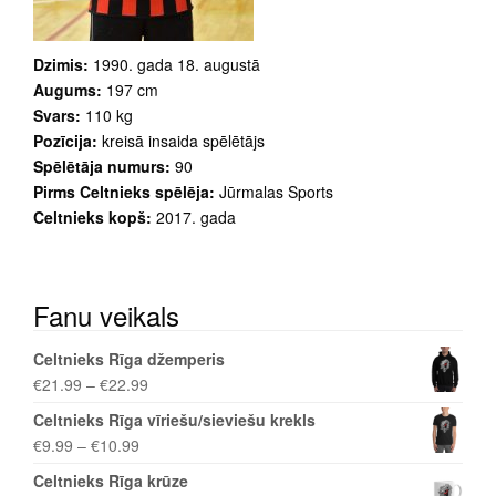
Dzimis:
1990. gada 18. augustā
Augums:
197 cm
Svars:
110 kg
Pozīcija:
kreisā insaida spēlētājs
Spēlētāja numurs:
90
Pirms Celtnieks spēlēja:
Jūrmalas Sports
Celtnieks kopš:
2017. gada
Fanu veikals
Celtnieks Rīga džemperis
€
21.99
–
€
22.99
Celtnieks Rīga vīriešu/sieviešu krekls
€
9.99
–
€
10.99
Celtnieks Rīga krūze