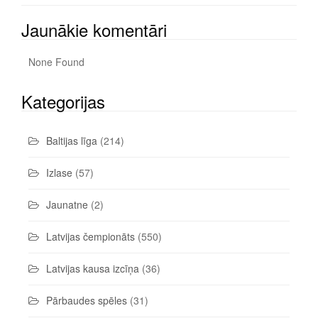
Jaunākie komentāri
None Found
Kategorijas
Baltijas līga
(214)
Izlase
(57)
Jaunatne
(2)
Latvijas čempionāts
(550)
Latvijas kausa izcīņa
(36)
Pārbaudes spēles
(31)