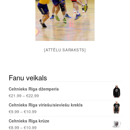
[ATTĒLU SARAKSTS]
Fanu veikals
Celtnieks Rīga džemperis
€
21.99
–
€
22.99
Celtnieks Rīga vīriešu/sieviešu krekls
€
9.99
–
€
10.99
Celtnieks Rīga krūze
€
8.99
–
€
10.99