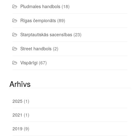
Pludmales handbols
(18)
Rīgas čempionāts
(89)
Starptautiskās sacensības
(23)
Street handbols
(2)
Vispārīgi
(67)
Arhīvs
2025
(1)
2021
(1)
2019
(9)