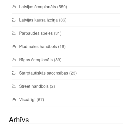
Latvijas čempionāts
(550)
Latvijas kausa izcīņa
(36)
Pārbaudes spēles
(31)
Pludmales handbols
(18)
Rīgas čempionāts
(89)
Starptautiskās sacensības
(23)
Street handbols
(2)
Vispārīgi
(67)
Arhīvs