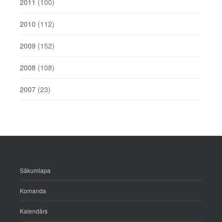
2011
(100)
2010
(112)
2009
(152)
2008
(108)
2007
(23)
Sākumlapa
Komanda
Kalendārs