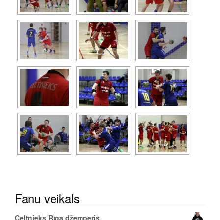
Fanu veikals
Celtnieks Rīga džemperis