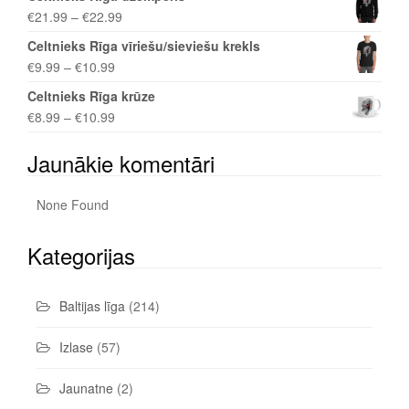
€
21.99
–
€
22.99
Celtnieks Rīga vīriešu/sieviešu krekls
€
9.99
–
€
10.99
Celtnieks Rīga krūze
€
8.99
–
€
10.99
Jaunākie komentāri
None Found
Kategorijas
Baltijas līga
(214)
Izlase
(57)
Jaunatne
(2)